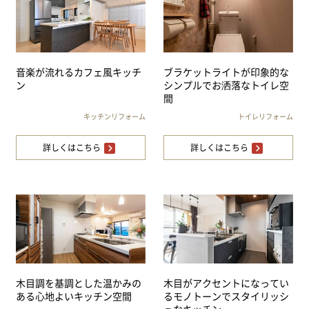
音楽が流れるカフェ風キッチ
ブラケットライトが印象的な
ン
シンプルでお洒落なトイレ空
間
キッチンリフォーム
トイレリフォーム
詳しくはこちら
詳しくはこちら
木目調を基調とした温かみの
木目がアクセントになってい
ある心地よいキッチン空間
るモノトーンでスタイリッシ