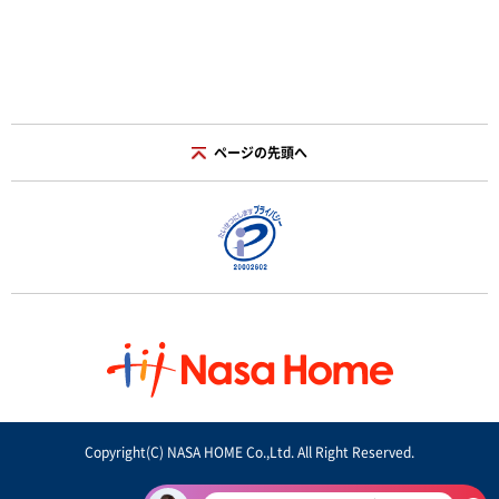
ページの先頭へ
Copyright(C) NASA HOME Co.,Ltd. All Right Reserved.