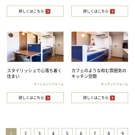
詳しくはこちら
詳しくはこちら
スタイリッシュで心落ち着く
カフェのような和む雰囲気の
住まい
キッチン空間
マンションリフォーム
キッチンリフォーム
詳しくはこちら
詳しくはこちら
1
|
2
|
3
|
4
|
5
|
6
|
7
|
8
|
9
|