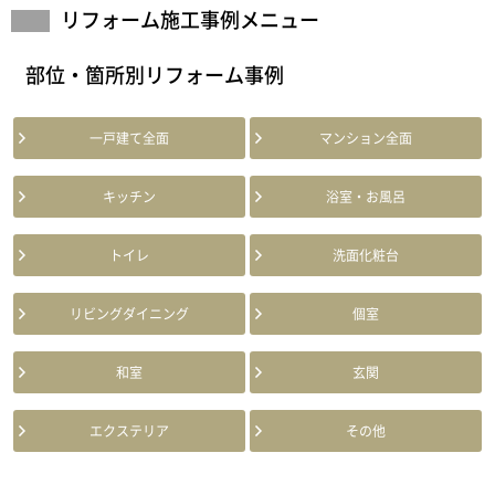
リフォーム施工事例メニュー
部位・箇所別リフォーム事例
一戸建て全面
マンション全面
キッチン
浴室・お風呂
トイレ
洗面化粧台
リビングダイニング
個室
和室
玄関
エクステリア
その他