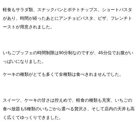
軽食もサラダ類、スナックパンとポテトチップス、ショートパスタ
があり、時間が経ったあとにアンチョビパスタ、ピザ、フレンチト
ーストが用意されました。
いちごブッフェの時間制限は90分制なのですが、45分位でお腹がい
っぱいになりました。
ケーキの種類がとても多くて全種類は食べきれませんでした。
スイーツ、ケーキの甘さは控えめで、軽食の種類も充実、いちごの
食べ放題も5種類のいちごから選べる贅沢さ、そして店内の天井も高
く広くてゆっくりできました。