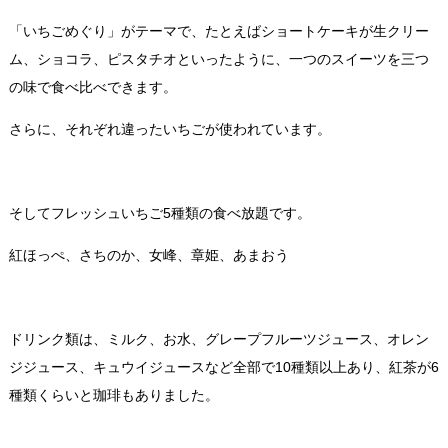
「いちごめぐり」がテーマで、たとえばショートケーキが生クリー
ム、ショコラ、ピスタチオといったように、一つのスイーツを三つ
の味で食べ比べできます。
さらに、それぞれ違ったいちごが使われています。
そしてフレッシュいちご5種類の食べ放題です。
紅ほっぺ、さちのか、女峰、章姫、あまおう
ドリンク類は、ミルク、お水、グレープフルーツジュース、オレン
ジジュース、キュウイジュースなど全部で10種類以上あり、紅茶が6
種類くらいと珈琲もありました。