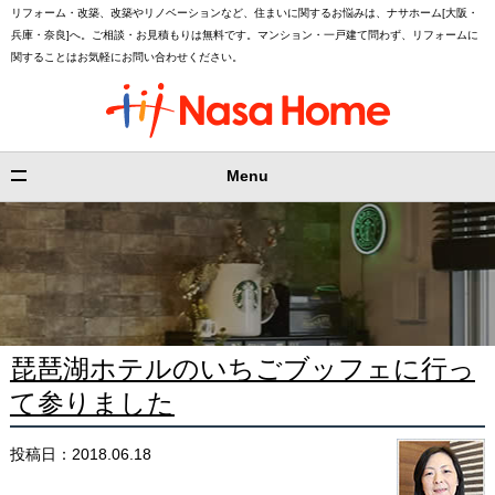
リフォーム・改築、改築やリノベーションなど、住まいに関するお悩みは、ナサホーム[大阪・
兵庫・奈良]へ。ご相談・お見積もりは無料です。マンション・一戸建て問わず、リフォームに
関することはお気軽にお問い合わせください。
Menu
琵琶湖ホテルのいちごブッフェに行っ
て参りました
投稿日：2018.06.18