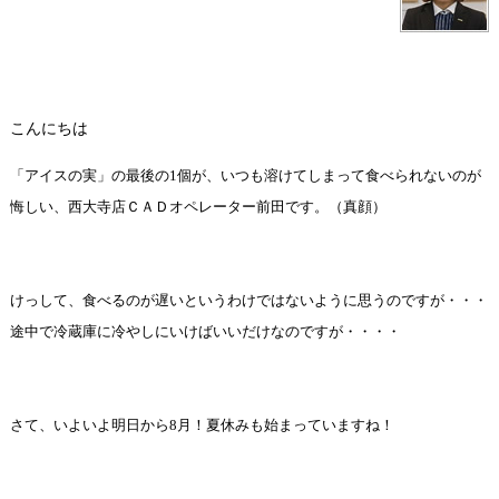
こんにちは
「アイスの実」の最後の
1
個が、
いつも
溶けてしまって食べられないのが
悔しい
、
西大寺店ＣＡＤオペレーター
前田です。（真顔）
けっして、食べるのが遅いというわけではないように思うのですが・・・
途中で冷蔵庫に冷やしにいけばいいだけなのですが・・・・
さて、いよいよ明日から
8
月
！夏休みも始まっていますね！