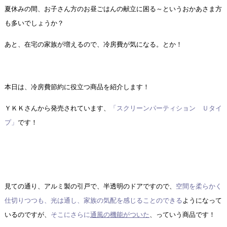
夏休みの間、お子さん方のお昼ごはんの献立に困る～というおかあさま方
も多いでしょうか？
あと、在宅の家族が増えるので、冷房費が気になる。とか！
本日は、冷房費節約に役立つ商品を紹介します！
ＹＫＫさんから発売されています、
「スクリーンパーティション Ｕタイ
プ」
です！
見ての通り、アルミ製の引戸で、半透明のドアですので、
空間を柔らかく
仕切りつつも、光は通し、家族の気配を感じることのできる
ようになって
いるのですが、
そこにさらに
通風の機能がついた
、っていう商品です！