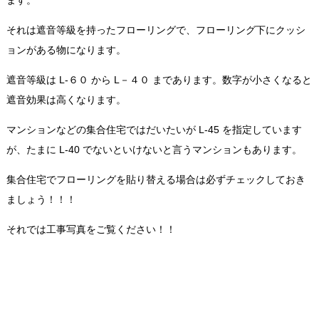
それは遮音等級を持ったフローリングで、フローリング下にクッシ
ョンがある物になります。
遮音等級は L-６０ から L－４０ まであります。数字が小さくなると
遮音効果は高くなります。
マンションなどの集合住宅ではだいたいが L-45 を指定しています
が、たまに L-40 でないといけないと言うマンションもあります。
集合住宅でフローリングを貼り替える場合は必ずチェックしておき
ましょう！！！
それでは工事写真をご覧ください！！