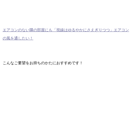
エアコンのない隣の部屋にも「視線はゆるやかにさえぎりつつ」エアコン
の風を通したい！
こんなご要望をお持ちのかたにおすすめです！