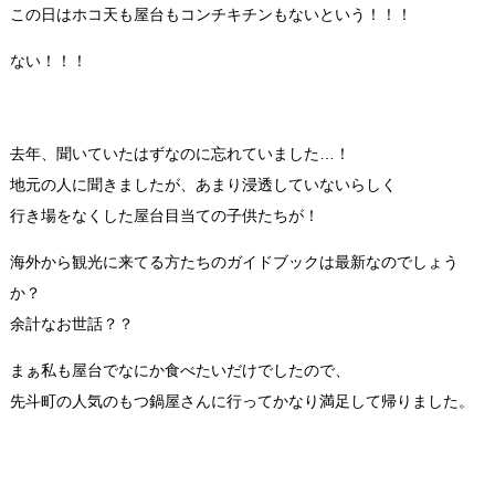
この日はホコ天も屋台もコンチキチンもないという！！！
ない！！！
去年、聞いていたはずなのに忘れていました…！
地元の人に聞きましたが、あまり浸透していないらしく
行き場をなくした屋台目当ての子供たちが！
海外から観光に来てる方たちのガイドブックは最新なのでしょう
か？
余計なお世話？？
まぁ私も屋台でなにか食べたいだけでしたので、
先斗町の人気のもつ鍋屋さんに行ってかなり満足して帰りました。