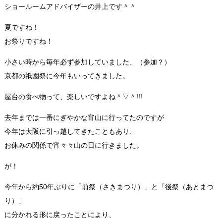
ショールームアドバイザーの井上です＾＾
夏ですね！
お祭りですね！
小さい時から毎年必ず参加していました、（参加？）
京都の祇園祭に今年もいってきました。
屋台の食べ物って、楽しいですよね＾▽＾!!!
去年までは一番にぎやかな宵山に行ってたのですが
今年は大阪に引っ越してきたこともあり、
お休みの関係で宵々々山の日に行きました。
が！
今年から約50年ぶりに「前祭（さきまつり）」と「後祭（あとまつ
り）」
に分かれる形に戻ったことにより、