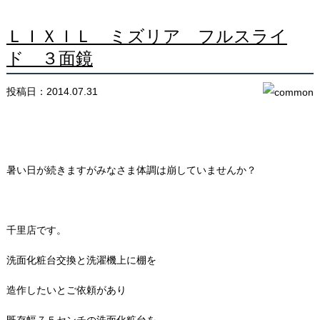
ＬＩＸＩＬ ミズリア フルスライ
ド ３面鏡
投稿日：2014.07.31
暑い日が続きますがみなさま体調は崩していませんか？
千里店です。
洗面化粧台交換と洗濯機上に棚を
造作したいとご依頼があり
既存幅７５センチの洗面化粧台を