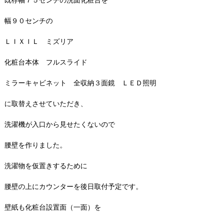
幅９０センチの
ＬＩＸＩＬ ミズリア
化粧台本体 フルスライド
ミラーキャビネット 全収納３面鏡 ＬＥＤ照明
に取替えさせていただき、
洗濯機が入口から見せたくないので
腰壁を作りました。
洗濯物を仮置きするために
腰壁の上にカウンターを後日取付予定です。
壁紙も化粧台設置面（一面）を