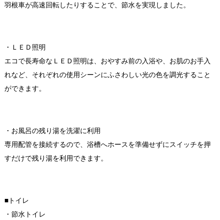
羽根車が高速回転したりすることで、節水を実現しました。
・ＬＥＤ照明
エコで長寿命なＬＥＤ照明は、おやすみ前の入浴や、お肌のお手入
れなど、それぞれの使用シーンにふさわしい光の色を調光すること
ができます。
・お風呂の残り湯を洗濯に利用
専用配管を接続するので、浴槽へホースを準備せずにスイッチを押
すだけで残り湯を利用できます。
■トイレ
・節水トイレ