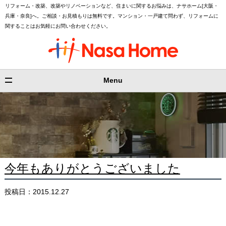
リフォーム・改築、改築やリノベーションなど、住まいに関するお悩みは、ナサホーム[大阪・
兵庫・奈良]へ。ご相談・お見積もりは無料です。マンション・一戸建て問わず、リフォームに
関することはお気軽にお問い合わせください。
Menu
今年もありがとうございました
投稿日：2015.12.27