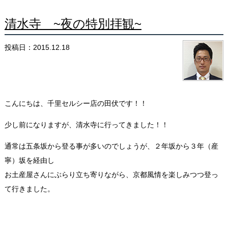
清水寺 ~夜の特別拝観~
投稿日：2015.12.18
こんにちは、千里セルシー店の田伏です！！
少し前になりますが、清水寺に行ってきました！！
通常は五条坂から登る事が多いのでしょうが、２年坂から３年（産
寧）坂を経由し
お土産屋さんにぶらり立ち寄りながら、京都風情を楽しみつつ登っ
て行きました。