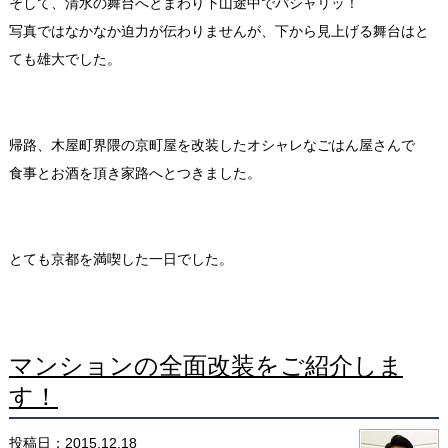
そして、清水の舞台へとまわり下山途中でパシャリッ！
写真ではなかなか迫力が伝わりませんが、下から見上げる舞台はと
ても雄大でした。
帰路、木屋町界隈の京町屋を改装したオシャレなごはん屋さんで
食事とお酒を頂き家路へとつきました。
とても京都を満喫した一日でした。
マンションの全面改装をご紹介しま
す！
投稿日：2015.12.18