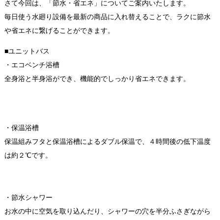
さて今回は、「節水・省エネ」についてご案内いたします。
毎日使う水廻り設備を最新の商品に入れ替えることで、ラクに節水
や省エネに繋げることができます。
■ユニットバス
・エコベンチ浴槽
全身浴と半身浴ができ、機能的でしっかり省エネできます。
・保温浴槽
保温組みフタと保温浴槽によるダブル保温で、４時間後の低下温度
は約２℃です。
・節水シャワー
お水の中に空気を取り込んだり、シャワーの穴を半分ふさぎながら