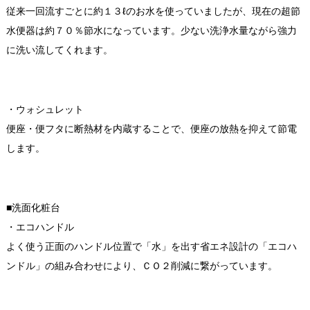
従来一回流すごとに約１３ℓのお水を使っていましたが、現在の超節
水便器は約７０％節水になっています。少ない洗浄水量ながら強力
に洗い流してくれます。
・ウォシュレット
便座・便フタに断熱材を内蔵することで、便座の放熱を抑えて節電
します。
■洗面化粧台
・エコハンドル
よく使う正面のハンドル位置で「水」を出す省エネ設計の「エコハ
ンドル」の組み合わせにより、ＣＯ２削減に繋がっています。