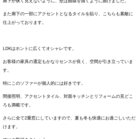
廊下が狭く見えないように、壁は曲線を描くように曲げました。
また廊下の一部にアクセントとなるタイルを貼り、こちらも素敵に
仕上がっております。
LDKはホントに広くてオシャレです。
お客様の家具の選定もかなりセンスが良く、空間が引き立っていま
す。
特にこのソファーが個人的には好きです。
間接照明、アクセントタイル、対面キッチンとリフォームの見どこ
ろも満載です。
さらに全て2重窓にしていますので、夏も冬も快適にお過ごしいただ
けます。