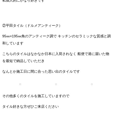
私個人的にかなり好きです
②平田タイル（ドルメアンティーク）
95㎜×195㎜角のアンティーク調で キッチンのセラミックな質感と調
和しています
こちらのタイルはなかなか日本に入荷されなく 船便で港に届いた物
を最短で納品していただき
なんとか施工日に間に合った思い出のタイルです
その他多くのタイルを施工していますので
タイル好きな方ぜひご来店ください