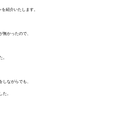
チンを紹介いたします。
が無かったので、
た。
をしながらでも、
した。