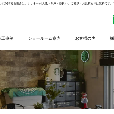
いに関するお悩みは、ナサホーム[大阪・兵庫・奈良]へ。ご相談・お見積もりは無料です
施工事例
ショールーム案内
お客様の声
採