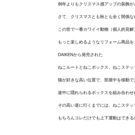
例年よりもクリスマス感アップの装飾が
さて、クリスマスとも秋とも全く関係な
この世で一番カワイイ動物（個人的見解
もっと楽しめるようなリフォーム商品をご
DAIKENから発売された
ねこルートとねこボックス、ねこステッ
猫が好きな高い位置で、部屋中を移動で
途中に隠れられるボックスを組み合わせ
その高い道に行くまでには、ねこステッ
もちろんコレだけでも上下運動はできる