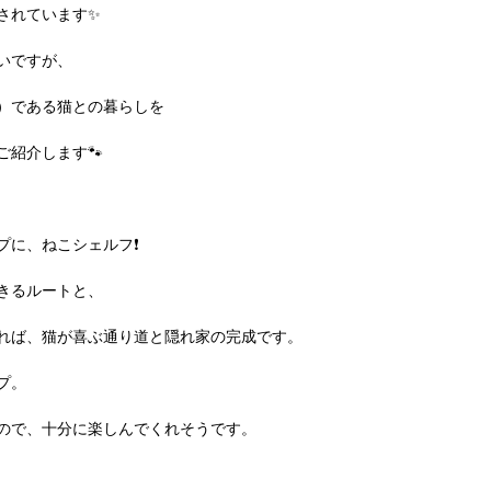
されています✨
いですが、
）である猫との暮らしを
紹介します🐾
プに、ねこシェルフ❗
きるルートと、
れば、猫が喜ぶ通り道と隠れ家の完成です。
プ。
ので、十分に楽しんでくれそうです。