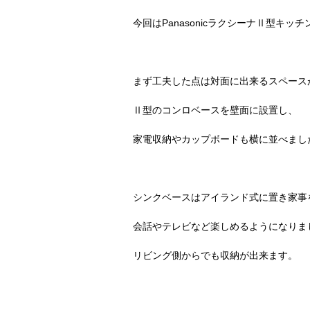
今回はPanasonicラクシーナⅡ型キッ
まず工夫した点は対面に出来るスペース
Ⅱ型のコンロベースを壁面に設置し、
家電収納やカップボードも横に並べまし
シンクベースはアイランド式に置き家事
会話やテレビなど楽しめるようになりま
リビング側からでも収納が出来ます。