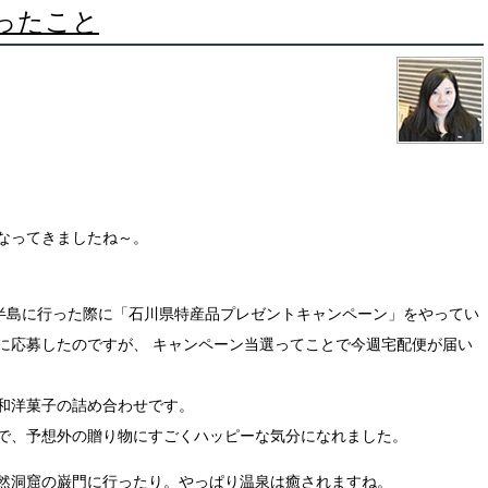
ったこと
なってきましたね～。
半島
に行っ
た際に「石川県特産品プレゼントキャンペーン」をやってい
に応募したのですが、
キャンペーン当選ってことで今週宅配便が届い
和洋菓子の詰め合わせです。
で、
予想外の贈り物にすごくハッピーな気分になれました。
然洞窟の巌門に行ったり。やっぱり温泉は癒されますね。