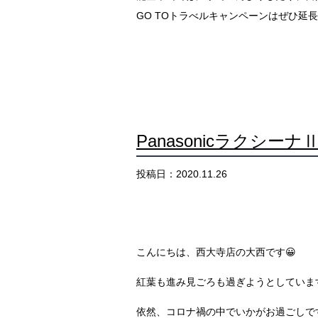
GO TO
トラべル
キャンペーンはぜひ延長
Panasonicラクシ
投稿日：2020.11.26
こんにちは、西大寺店の大西です😀
紅葉も進み見ごろも過ぎようとしていま
依然、コロナ禍の中でいかがお過ごしで