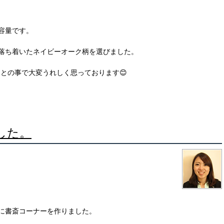
容量です。
落ち着いたネイビーオーク柄を選びました。
との事で大変うれしく思っております😊
した。
に書斎コーナーを作りました。