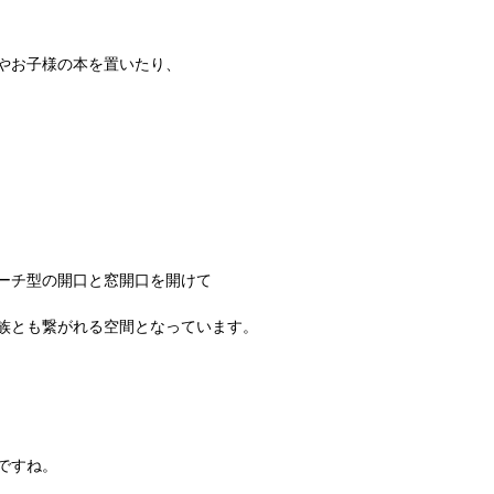
やお子様の本を置いたり、
ーチ型の開口と窓開口を開けて
族とも繋がれる空間となっています。
ですね。