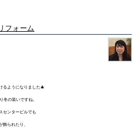
リフォーム
けるようになりました🎄
かり冬の装いですね。
スセンタービルでも
が飾られたり、