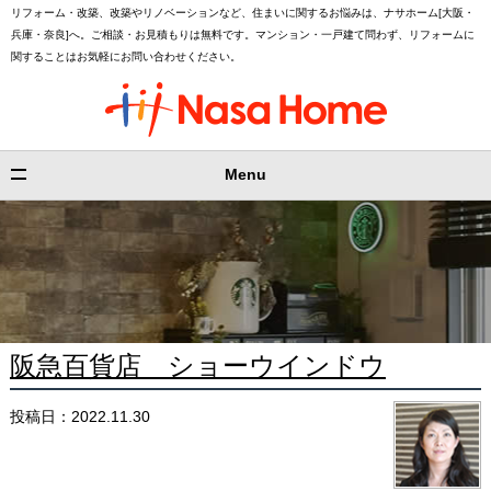
リフォーム・改築、改築やリノベーションなど、住まいに関するお悩みは、ナサホーム[大阪・
兵庫・奈良]へ。ご相談・お見積もりは無料です。マンション・一戸建て問わず、リフォームに
関することはお気軽にお問い合わせください。
Menu
阪急百貨店 ショーウインドウ
投稿日：2022.11.30