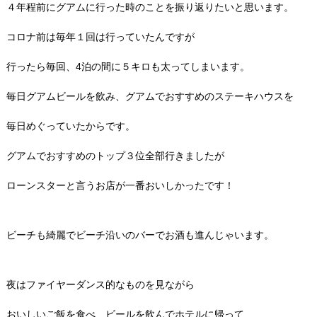
４年程前にグアムに行った時のことを振り返りたいと思います。
コロナ前は毎年１回は行っていたんですが
行ったら毎回、4泊の間に５キロも太ってしまいます。
毎日グアムビールを飲み、グアムでおすすめのステーキハウスを
毎日めぐっていたからです。
グアムでおすすめのトップ３位全部行きましたが
ローンスターと言うお店が一番おいしかったです！
ビーチも綺麗でビーチ沿いのバーでお酒も進んじゃいます。
夜はファイヤーダンス的なものを見ながら
おいしいご飯を食べ、ビールを飲んでホテルに帰って