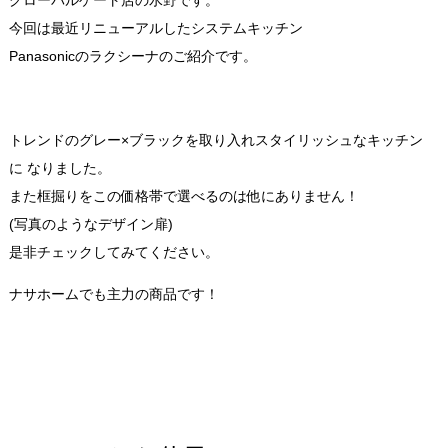
グローバルゲート店の水野です。
今回は最近リニューアルしたシステムキッチン
Panasonicのラクシーナのご紹介です。
トレンドのグレー×ブラックを取り入れスタイリッシュなキッチン
に
なりました。
また框掘りをこの価格帯で選べるのは他にありません！
(写真のようなデザイン扉)
是非チェックしてみてください。
ナサホームでも主力の商品です！