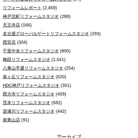
リフォームレポート
(2,459)
神戸北町リフォームスタジオ
(288)
天王寺店
(166)
名古屋グローバルゲートリフォームスタジオ
(293)
西宮店
(304)
千里中央リフォームスタジオ
(800)
梅田リフォームスタジオ
(1,541)
八事山手通リフォームスタジオ
(254)
泉ヶ丘リフォームスタジオ
(620)
HDC神戸リフォームスタジオ
(351)
西大寺リフォームスタジオ
(409)
茨木リフォームスタジオ
(582)
逆瀬川リフォームスタジオ
(442)
南青山店
(91)
アーカイブ