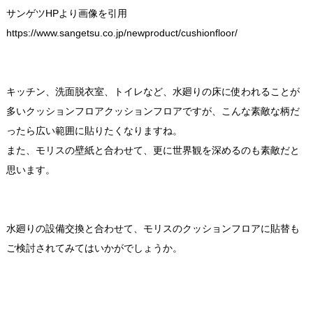
サンゲツHPより画像を引用
https://www.sangetsu.co.jp/newproduct/cushionfloor/
キッチン、洗面脱衣室、トイレなど、水廻りの床に使われることが
多いクッションフロアクッションフロアですが、こんな素敵な柄だ
ったら広い範囲に貼りたくなりますね。
また、モリスの壁紙と合わせて、更に世界観を深めるのも素敵だと
思います。
水廻りの設備交換と合わせて、モリスのクッションフロアに貼替も
ご検討されてみてはいかがでしょうか。