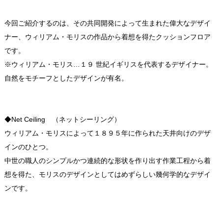
今回ご紹介するのは、その共同開発によって生まれた偉大なデザイ
ナー、ウィリアム・モリスの作品から着想を得たクッションフロア
です。
※ウィリアム・モリス…１９ 世紀イギリスを代表するデザイナー。
自然をモチーフとしたデザインが有名。
◆Net Ceiling （ネットシーリング）
ウィリアム・モリスによって１８９５年に作られた天井向けのデザ
インのひとつ。
中世の職人のシンプルかつ連続的な形状を作り出す作業工程から着
想を得た、モリスのデザインとしてはめずらしい幾何学的なデザイ
ンです。