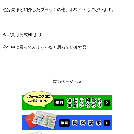
色は先ほど紹介したブラックの他、ホワイトもございます。
※写真は公式HPより
今年中に買ってみようかなと思っています😊
次のページへ »