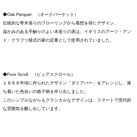
◆Oak Parquet （オークパーケット）
伝統的な寄木張りのフローリングから着想を得たデザイン。
温かみのある手触りのよい木造りの床は、イギリスのアーツ・アン
ド・クラフツ様式の家の定番として使用されていました。
◆Pure Scroll （ピュアスクロール）
１８６８年頃に作られたデザイン「ダイアパー」をアレンジし、落
ち着いた色合いの格子柄を作り出しました。
このシンプルながらもクラシカルなデザインは、スマートで現代的
な雰囲気を醸し出しています。