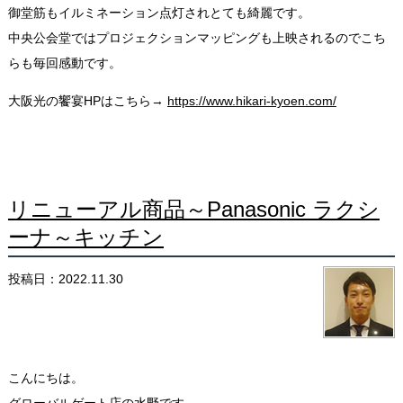
御堂筋もイルミネーション点灯されとても綺麗です。
中央公会堂ではプロジェクションマッピングも上映されるのでこち
らも毎回感動です。
大阪光の饗宴HPはこちら→
https://www.hikari-kyoen.com/
リニューアル商品～Panasonic ラクシ
ーナ～キッチン
投稿日：2022.11.30
こんにちは。