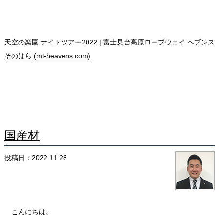
天空の楽園 ナイトツアー2022 | 富士見台高原ロープウェイ ヘブンス
そのはら (mt-heavens.com)
国産材
投稿日：2022.11.28
こんにちは。