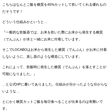
こちらはなんとご飯を糖質を45%カットして炊いてくれる優れもの
だそうです！
どういう仕組みかというと…
『一般的な炊飯器では、お米を炊いた際にお米から発生する糖質
（でんぷん）が水と一緒にお米に付着しています。
そこでLOCABOはお米から発生した糖質（でんぷん）がお米に付着
しないように、蒸し器のような構造にしています。
これによって、炊飯時に発生した糖質（でんぷん）を落とすことが
可能になりました。』
…と公式HPに書いてありました。仕組みが分かったような分からな
いような…
とにかく糖質カットご飯を毎日食べることが出来るのは有難いで
す。