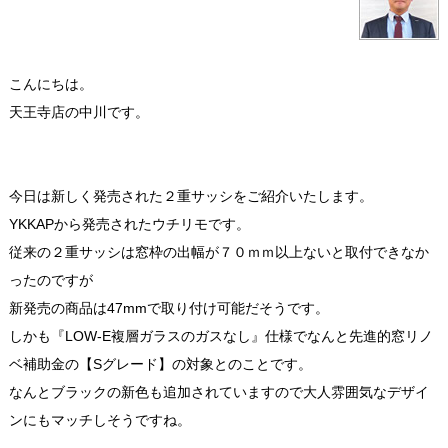
こんにちは。
天王寺店の中川です。
今日は新しく発売された２重サッシをご紹介いたします。
YKKAPから発売されたウチリモです。
従来の２重サッシは窓枠の出幅が７０ｍｍ以上ないと取付できなか
ったのですが
新発売の商品は47mmで取り付け可能だそうです。
しかも『LOW-E複層ガラスのガスなし』仕様でなんと先進的窓リノ
ベ補助金の【Sグレード】の対象とのことです。
なんとブラックの新色も追加されていますので大人雰囲気なデザイ
ンにもマッチしそうですね。