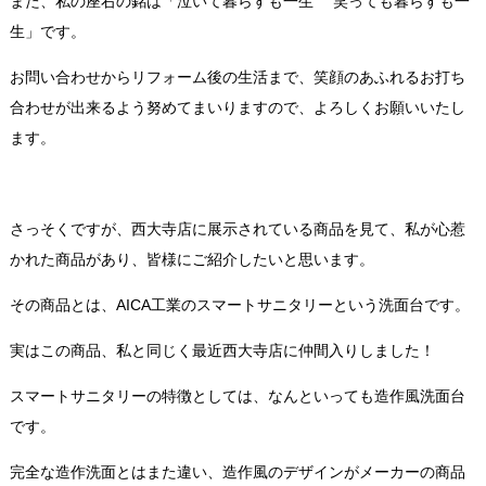
また、私の座右の銘は「泣いて暮らすも一生 笑っても暮らすも一
生」です。
お問い合わせからリフォーム後の生活まで、笑顔のあふれるお打ち
合わせが出来るよう努めてまいりますので、よろしくお願いいたし
ます。
さっそくですが、西大寺店に展示されている商品を見て、私が心惹
かれた商品があり、皆様にご紹介したいと思います。
その商品とは、AICA工業のスマートサニタリーという洗面台です。
実はこの商品、私と同じく最近西大寺店に仲間入りしました！
スマートサニタリーの特徴としては、なんといっても造作風洗面台
です。
完全な造作洗面とはまた違い、造作風のデザインがメーカーの商品