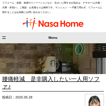
リフォーム・改築、改築やリノベーションなど、住まいに関するお悩みは、ナサホーム[大阪・
兵庫・奈良]へ。ご相談・お見積もりは無料です。マンション・一戸建て問わず、リフォームに
関することはお気軽にお問い合わせください。
Menu
腰痛軽減 是非購入したい一人用ソフ
ァ♪
投稿日：2025.05.28