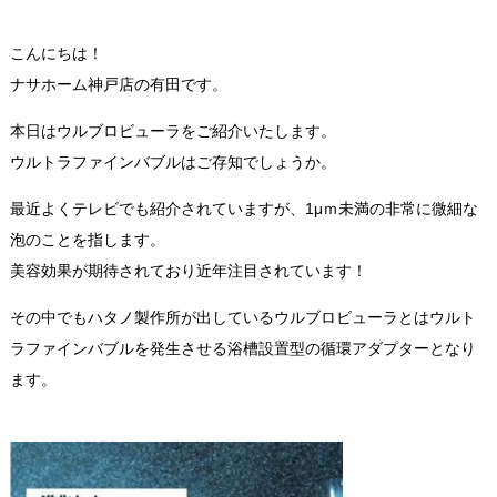
こんにちは！
ナサホーム神戸店の有田です。
本日はウルブロビューラをご紹介いたします。
ウルトラファインバブルはご存知でしょうか。
最近よくテレビでも紹介されていますが、1μｍ未満の非常に微細な
泡のことを指します。
美容効果が期待されており近年注目されています！
その中でもハタノ製作所が出しているウルブロビューラとはウルト
ラファインバブルを発生させる浴槽設置型の循環アダプターとなり
ます。