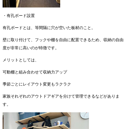
・有孔ボード設置
有孔ボードとは、等間隔に穴が空いた板材のこと。
壁に取り付けて、フックや棚を自由に配置できるため、収納の自由
度が非常に高いのが特徴です。
メリットとしては、
可動棚と組み合わせて収納力アップ
季節ごとにレイアウト変更もラクラク
家族それぞれのアウトドアギアを分けて管理できるなどがありま
す。