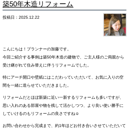
築50年木造リフォーム
投稿日：2025.12.22
こんにちは！プランナーの加藤です。
今回ご紹介する事例は築50年木造の建物で、ご主人様のご両親から
受け継がれて住み替えに伴うリフォームでした。
特にアーチ開口や壁紙にはこだわっていただいて、お気に入りの空
間を一緒に造らせていただきました。
リフォームだとほぼ新築に近い一新するリフォームも多いですが、
思い入れのある部屋や物を残して活かしつつ、より良い使い勝手に
していけるのもリフォームの良さですね☺
お問い合わせから完成まで、約1年ほどお付き合いさせていただいて