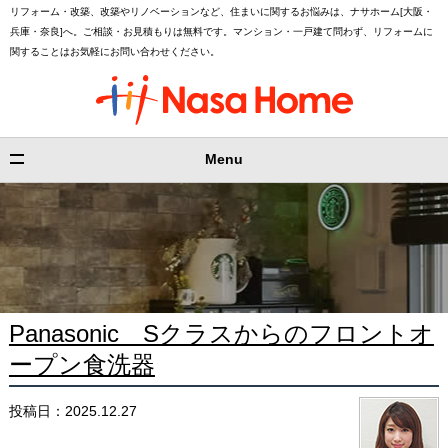
リフォーム・改築、改築やリノベーションなど、住まいに関するお悩みは、ナサホーム[大阪・
兵庫・奈良]へ。ご相談・お見積もりは無料です。マンション・一戸建て問わず、リフォームに
関することはお気軽にお問い合わせください。
Menu
Panasonic Sクラスからのフロントオ
ープン食洗器
投稿日：2025.12.27