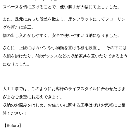
スペースを倍に広げることで、使い勝手が大幅に向上しました。
また、足元にあった段差を撤去し、床をフラットにしてフローリン
グを新たに施工。
物の出し入れがしやすく、安全で使いやすい収納になりました。
さらに、上段にはカバンや小物類を置ける棚を設置し、 その下には
衣類を掛けたり、3段ボックスなどの収納家具を置いたりできるよう
になりました。
大工工事では、このようにお客様のライフスタイルに合わせたさま
ざまなご要望にお応えできます。
収納のお悩みをはじめ、お住まいに関する工事はぜひお気軽にご相
談ください！
【Before】