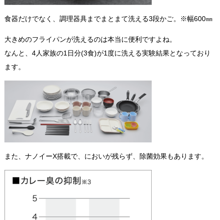
食器だけでなく、調理器具までまとまて洗える3段かご。※幅600㎜
大きめのフライパンが洗えるのは本当に便利ですよね。
なんと、4人家族の1日分(3食)が1度に洗える実験結果となっており
ます。
また、ナノイーX搭載で、においが残らず、除菌効果もあります。