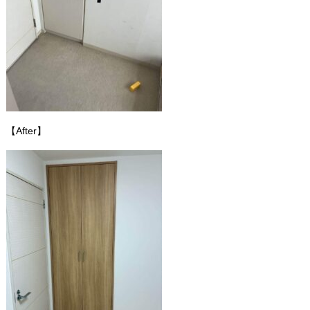
【After】