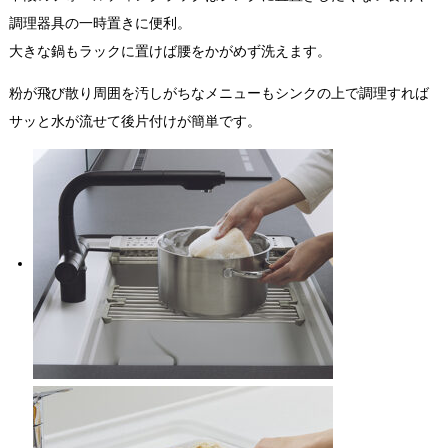
調理器具の一時置き
に
便利。
大きな鍋もラックに置けば腰をかがめず洗えます。
粉が飛び散り周囲を汚しがちなメニューもシンクの上で調理すれば
サッと水が流せて後片付けが簡単です。