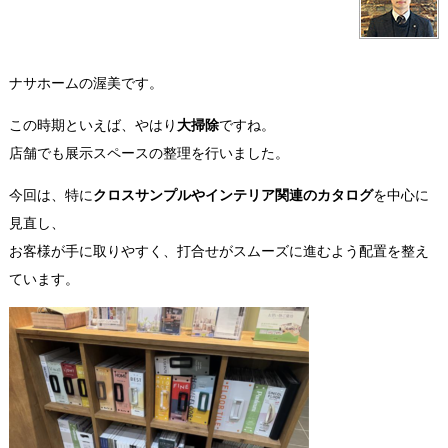
ナサホームの渥美です。
この時期といえば、やはり
大掃除
ですね。
店舗でも展示スペースの整理を行いました。
今回は、特に
クロスサンプルやインテリア関連のカタログ
を中心に
見直し、
お客様が手に取りやすく、打合せがスムーズに進むよう配置を整え
ています。