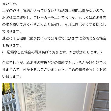
まいした。
上記の通り、電源が入っていないと凍結防止機能は働かないので、
お客様にご説明し、ブレーカーを上げておくか、もしくは給湯器内
の水を抜いておくべきだったと反省し、それ以降はそうする様にし
ております。
凍結による破裂は箇所によっては修理では済まずに交換となる場合
もあります。
(一応漏水した場合の写真あげておきます。水は噴き出します。)
余談でしたが、給湯器の交換だけの依頼でももちろん受け付けてお
りますので、何か不具合ございましたら、早めの相談を宜しくお願
い致します。