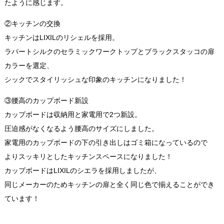
たように感じます。
②
キッチンの交換
キッチンはLIXILのリシェルを採用。
ラパートシルクのセラミックワークトップとブラックスタッコの扉
カラーを選定、
シックでスタイリッシュな印象のキッチンになりました！
③
腰高のカップボード新設
カップボードは収納用と家電用で2つ新設。
圧迫感がなくなるよう腰高のサイズにしました。
家電用のカップボードの下の引き出しはゴミ箱になっているので
よりスッキリとしたキッチンスペースになりました！
カップボードはLIXILのシエラを採用しましたが、
同じメーカーのためキッチンの扉と全く同じ色で揃えることができ
ています！