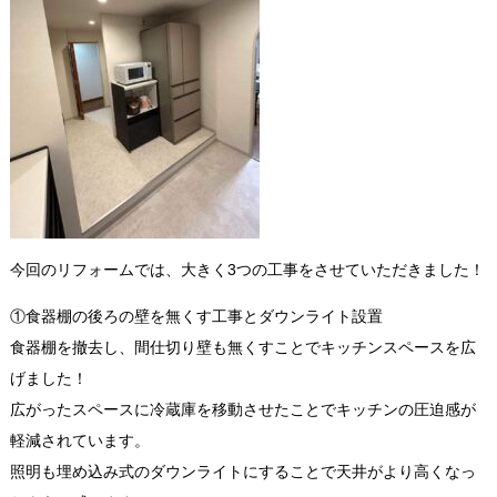
今回のリフォームでは、大きく3つの工事をさせていただきました！
①
食器棚の後ろの壁を無くす工事とダウンライト設置
食器棚を撤去し、間仕切り壁も無くすことでキッチンスペースを広
げました！
広がったスペースに冷蔵庫を移動させたことでキッチンの圧迫感が
軽減されています。
照明も埋め込み式のダウンライトにすることで天井がより高くなっ