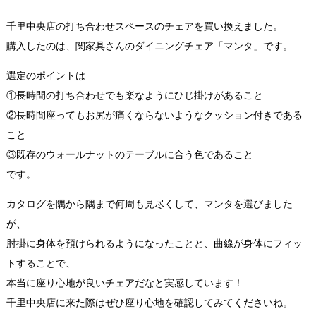
千里中央店の打ち合わせスペースのチェアを買い換えました。
購入したのは、関家具さんのダイニングチェア「マンタ」です。
選定のポイントは
①長時間の打ち合わせでも楽なようにひじ掛けがあること
②長時間座ってもお尻が痛くならないようなクッション付きである
こと
③既存のウォールナットのテーブルに合う色であること
です。
カタログを隅から隅まで何周も見尽くして、マンタを選びました
が、
肘掛に身体を預けられるようになったことと、曲線が身体にフィッ
トすることで、
本当に座り心地が良いチェアだなと実感しています！
千里中央店に来た際はぜひ座り心地を確認してみてくださいね。