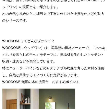
今回は、無垢の木のぬくもりをそのまま感じられるWOODONE（ウ
ッドワン）の洗面台をご紹介します。
木の自然な風合いと、細部まで丁寧に作られた上質な仕上げが魅力
のシリーズです。
WOODONEってどんなブランド？
WOODONE（ウッドワン）は、広島発の建材メーカーで、「木のぬ
くもりを暮らしの中へ」をテーマに、無垢材を生かしたキッチン・
収納・建具などを展開しています。
特にニュージーパインなどのサステナブルな森で育った木材を使用
し、自然と共生するモノづくりに定評があります。
WOODONE 無垢の木の洗面台 おすすめポイント