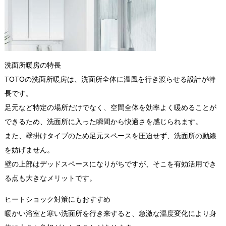
洗面所暖房の特長
TOTOの洗面所暖房は、洗面所全体に温風を行き渡らせる設計が特
長です。
足元など特定の場所だけでなく、空間全体を効率よく暖めることが
できるため、洗面所に入った瞬間から快適さを感じられます。
また、壁掛けタイプのため足元スペースを圧迫せず、洗面所の動線
を妨げません。
壁の上部はデッドスペースになりがちですが、そこを有効活用でき
る点も大きなメリットです。
ヒートショック対策にもおすすめ
暖かい浴室と寒い洗面所を行き来すると、急激な温度変化により身