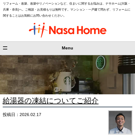
リフォーム・改築、改築やリノベーションなど、住まいに関するお悩みは、ナサホーム[大阪・
兵庫・奈良]へ。ご相談・お見積もりは無料です。マンション・一戸建て問わず、リフォームに
関することはお気軽にお問い合わせください。
Menu
給湯器の凍結についてご紹介
投稿日：2026.02.17