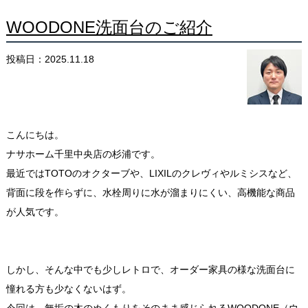
WOODONE洗面台のご紹介
投稿日：2025.11.18
こんにちは。
ナサホーム千里中央店の杉浦です。
最近では
TOTOのオクターブや、LIXIL
のクレヴィやルミシスなど、
背面に段を作らずに、水栓周りに水が溜まりにくい、高機能な商品
が人気です。
しかし、そんな中でも少しレトロで、オーダー家具の様な洗面台に
憧れる方も少なくないはず。