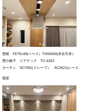
壁紙 FE76149(ベース）TH
32640(木目天井）
壁の格子 リアテック
TC-4263
カーテン SC7091(ドレープ） AC2621(レース
寝室