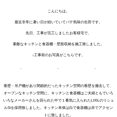
こんにちは。
最近非常に暑い日が続いていてバテ気味の生田です。
先日、工事が完工しましたお客様宅で、
素敵なキッチンと食器棚・壁面収納を施工致しました。
↓工事前のお写真がこちらです。
垂壁・吊戸棚があり閉鎖的だったキッチン空間の垂壁を撤去して、
オープンなキッチン空間に、キッチンと食器棚はご夫婦ともでいろ
いろなメーカーさんを回られた中で１番気に入られたLIXILのリシェ
ルSiを採用致しました。キッチン本体は白で食器棚は赤でアクセン
トに致しました。