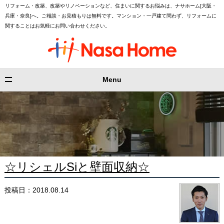
リフォーム・改築、改築やリノベーションなど、住まいに関するお悩みは、ナサホーム[大阪・
兵庫・奈良]へ。ご相談・お見積もりは無料です。マンション・一戸建て問わず、リフォームに
関することはお気軽にお問い合わせください。
Menu
☆リシェルSiと壁面収納☆
投稿日：2018.08.14