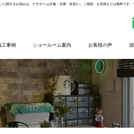
いに関するお悩みは、ナサホーム[大阪・兵庫・奈良]へ。ご相談・お見積もりは無料です
施工事例
ショールーム案内
お客様の声
採