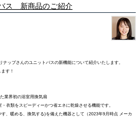
バス 新商品のご紹介
リナップさんのユニットバスの新機能について紹介いたします。
します！
した業界初の浴室用換気扇
室・衣類をスピーディーかつ省エネに乾燥させる機能です。
す、暖める、換気する)を備えた機器として（2023年9月時点 メーカ