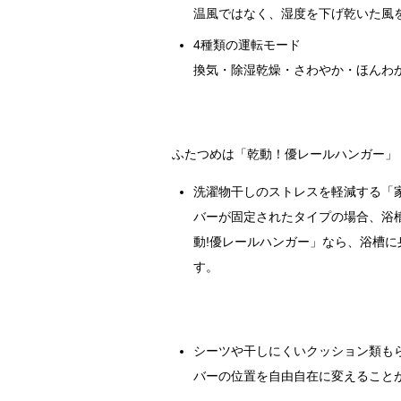
温風ではなく、湿度を下げ乾いた風
4種類の運転モード
換気・除湿乾燥・さわやか・ほんわ
ふたつめは「乾動！優レールハンガー」
洗濯物干しのストレスを軽減する「
バーが固定されたタイプの場合、浴
動!優レールハンガー」なら、浴槽
す。
シーツや干しにくいクッション類も
バーの位置を自由自在に変えること