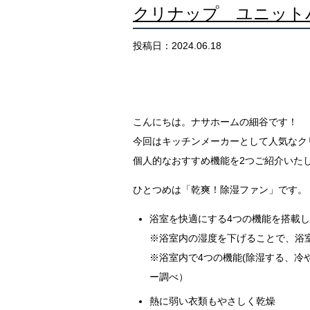
クリナップ ユニット
投稿日：2024.06.18
こんにちは。ナサホームの細谷です！
今回はキッチンメーカーとして人気なク
個人的なおすすめ機能を2つご紹介いた
ひとつめは「乾爽！除湿ファン」です。
浴室を快適にする4つの機能を搭載
※浴室内の湿度を下げることで、浴
※浴室内で4つの機能(除湿する、冷や
ー調べ）
熱に弱い衣類もやさしく乾燥