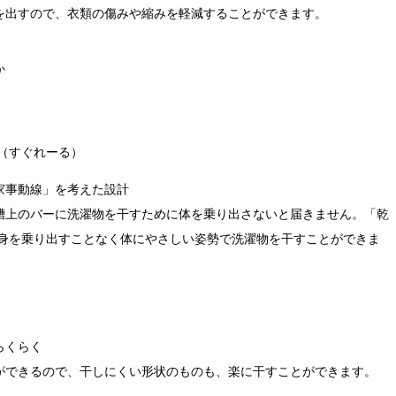
を出すので、衣類の傷みや縮みを軽減することができます。
か
（すぐれーる）
家事動線」を考えた設計
槽上のバーに洗濯物を干すために体を乗り出さないと届きません。「乾
に身を乗り出すことなく体にやさしい姿勢で洗濯物を干すことができま
らくらく
ができるので、干しにくい形状のものも、楽に干すことができます。