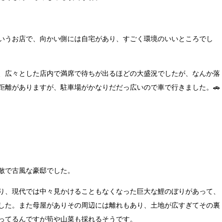
いうお店で、向かい側には自宅があり、すごく環境のいいところでし
、広々とした店内で満席で待ちが出るほどの大盛況でしたが、なんか落
距離がありますが、駐車場がかなりだだっ広いので車で行きました。🚗
敵で古風な豪邸でした。
り、現代では中々見かけることもなくなった巨大な鯉のぼりがあって、
した。また母屋がありその周辺には離れもあり、土地が広すぎてその裏
ってるんですが筍や山菜も採れるそうです。