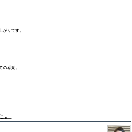
上がりです。
ての感覚。
た。