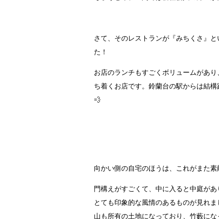
さて、そのレストランが『みちくさ』と
た！
お店のランチもすごくボリュームがあり
ち着くお店です。鈴蘭台の駅からは結構
💨
向かい側の自宅のほうは、これがまた素
門構えがすごくて、中に入ると中庭があ
とても印象的な風情のあるものが見れま
山も所有の土地になっており、竹藪にな