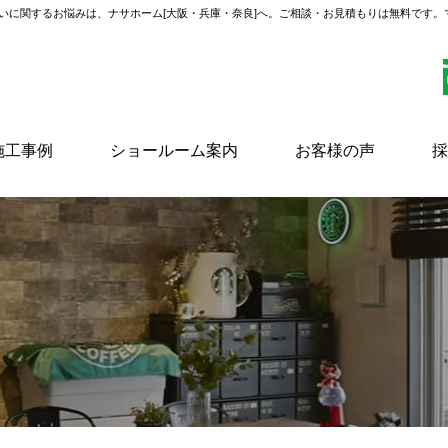
いに関するお悩みは、ナサホーム[大阪・兵庫・奈良]へ。ご相談・お見積もりは無料です
施工事例
ショールーム案内
お客様の声
採