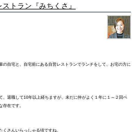
レストラン『みちくさ』
輩の自宅と、自宅前にある自営レストランでランチをして、お宅の方に
て、退職して10年以上経ちますが、未だに仲がよく１年に１～２回ペ
な存在です。
たくさんいらっしゃる頃ですね。