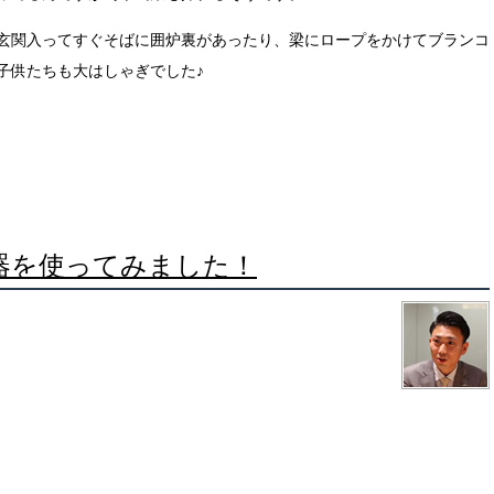
玄関入ってすぐそばに囲炉裏があったり、梁にロープをかけてブランコ
子供たちも大はしゃぎでした♪
器を使ってみました！