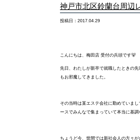
神戸市北区鈴蘭台周辺
投稿日：2017.04.29
こんにちは、梅田店 受付の兵頭です🐻
先日、わたしが新卒で就職したときの先
もお邪魔してきました。
その当時は某エステ会社に勤めていまし
ースでみんなで集まっていて本当に基調
ちょうど今、世間では新社会人の方々が