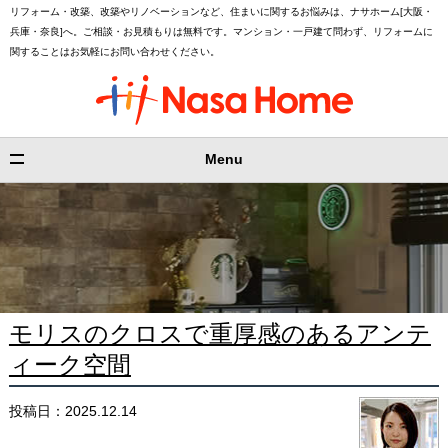
リフォーム・改築、改築やリノベーションなど、住まいに関するお悩みは、ナサホーム[大阪・
兵庫・奈良]へ。ご相談・お見積もりは無料です。マンション・一戸建て問わず、リフォームに
関することはお気軽にお問い合わせください。
Menu
モリスのクロスで重厚感のあるアンテ
ィーク空間
投稿日：2025.12.14