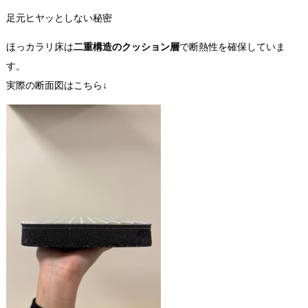
足元ヒヤッとしない秘密
ほっカラリ床は
二重構造のクッション層
で断熱性を確保していま
す。
実際の断面図はこちら↓