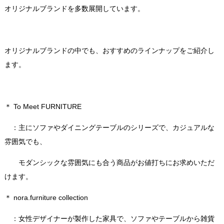
オリジナルブランドを多数展開しています。
オリジナルブランドの中でも、おすすめのラインナップをご紹介し
ます。
＊ To Meet FURNITURE
：主にソファやダイニングテーブルのシリーズで、カジュアルな
雰囲気でも、
モダンシックな雰囲気にも合う商品がお値打ちにお求めいただ
けます。
＊ nora.furniture collection
：女性デザイナーが製作した家具で、ソファやテーブルから雑貨