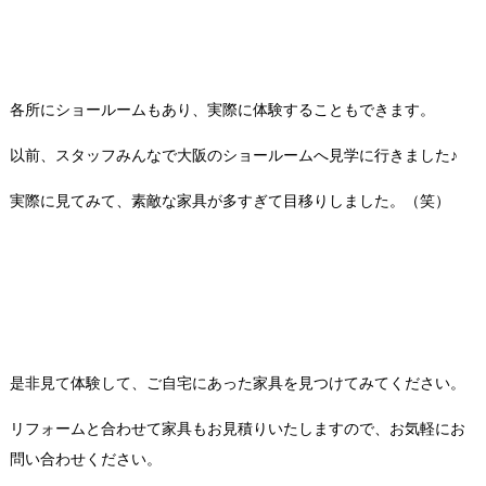
各所にショールームもあり、実際に体験することもできます。
以前、スタッフみんなで大阪のショールームへ見学に行きました♪
実際に見てみて、素敵な家具が多すぎて目移りしました。（笑）
是非見て体験して、ご自宅にあった家具を見つけてみてください。
リフォームと合わせて家具もお見積りいたしますので、お気軽にお
問い合わせください。