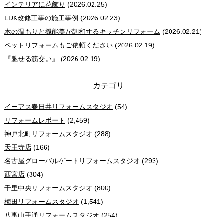
インテリアに花飾り
(2026.02.25)
LDK改修工事の施工事例
(2026.02.23)
木の温もりと機能美が調和するキッチンリフォーム
(2026.02.21)
ペットリフォームもご依頼ください
(2026.02.19)
『魅せる筋交い』
(2026.02.19)
カテゴリ
イーアス春日井リフォームスタジオ
(54)
リフォームレポート
(2,459)
神戸北町リフォームスタジオ
(288)
天王寺店
(166)
名古屋グローバルゲートリフォームスタジオ
(293)
西宮店
(304)
千里中央リフォームスタジオ
(800)
梅田リフォームスタジオ
(1,541)
八事山手通リフォームスタジオ
(254)