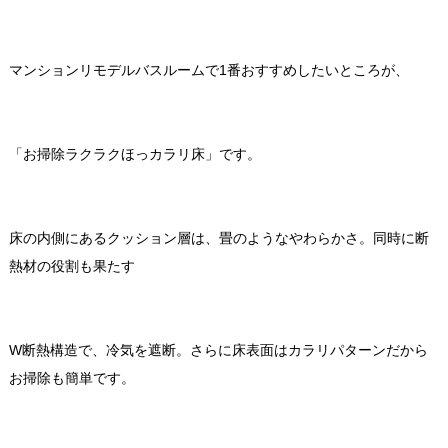
マンションリモデルバスルームで
1番おすすめしたいところが、
「お掃除ラクラクほっカラリ床」です。
床の内側にあるクッション層は、畳のようなやわらかさ。同時に断
熱材の役割も果たす
W断熱構造で、冷気を遮断。さらに床表面はカラリパターンだから
お掃除も簡単です
。