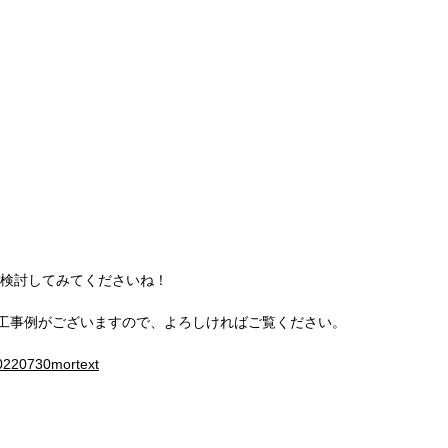
検討してみてくださいね！
工事例がございますので、よろしければご覧ください。
20220730mortext