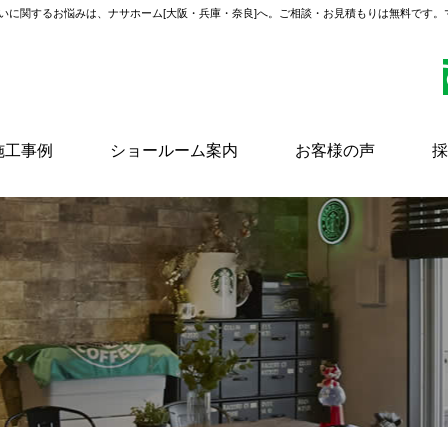
いに関するお悩みは、ナサホーム[大阪・兵庫・奈良]へ。ご相談・お見積もりは無料です
施工事例
ショールーム案内
お客様の声
採