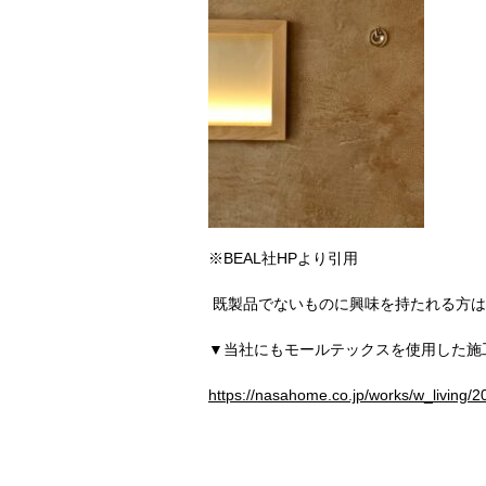
※BEAL社HPより引用
既製品でないものに興味を持たれる方は
▼当社にもモールテックスを使用した施
https://nasahome.co.jp/works/w_living/