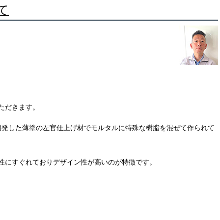
て
ただきます。
が開発した薄塗の左官仕上げ材でモルタルに特殊な樹脂
を混ぜて作られて
性にすぐれておりデザイン性が高いのが特徴です。