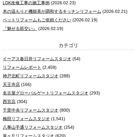
LDK改修工事の施工事例
(2026.02.23)
木の温もりと機能美が調和するキッチンリフォーム
(2026.02.21)
ペットリフォームもご依頼ください
(2026.02.19)
『魅せる筋交い』
(2026.02.19)
カテゴリ
イーアス春日井リフォームスタジオ
(54)
リフォームレポート
(2,459)
神戸北町リフォームスタジオ
(288)
天王寺店
(166)
名古屋グローバルゲートリフォームスタジオ
(293)
西宮店
(304)
千里中央リフォームスタジオ
(800)
梅田リフォームスタジオ
(1,541)
八事山手通リフォームスタジオ
(254)
泉ヶ丘リフォームスタジオ
(620)