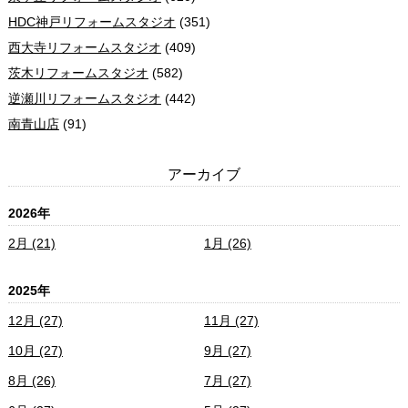
HDC神戸リフォームスタジオ
(351)
西大寺リフォームスタジオ
(409)
茨木リフォームスタジオ
(582)
逆瀬川リフォームスタジオ
(442)
南青山店
(91)
アーカイブ
2026年
2月 (21)
1月 (26)
2025年
12月 (27)
11月 (27)
10月 (27)
9月 (27)
8月 (26)
7月 (27)