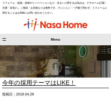
リフォーム・改築、改築やリノベーションなど、住まいに関するお悩みは、ナサホーム[大阪・
兵庫・奈良]へ。ご相談・お見積もりは無料です。マンション・一戸建て問わず、リフォームに
関することはお気軽にお問い合わせください。
Menu
今年の採用テーマはLIKE！
投稿日：2018.04.28