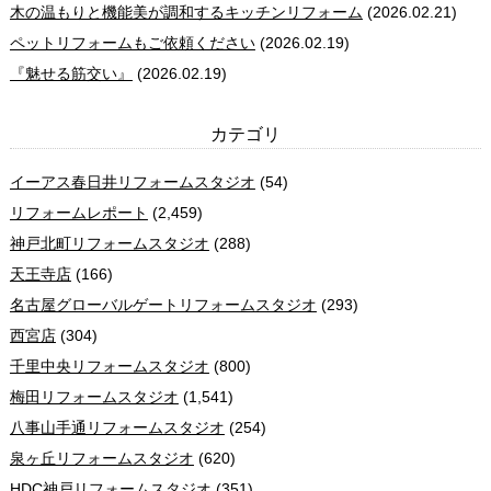
木の温もりと機能美が調和するキッチンリフォーム
(2026.02.21)
ペットリフォームもご依頼ください
(2026.02.19)
『魅せる筋交い』
(2026.02.19)
カテゴリ
イーアス春日井リフォームスタジオ
(54)
リフォームレポート
(2,459)
神戸北町リフォームスタジオ
(288)
天王寺店
(166)
名古屋グローバルゲートリフォームスタジオ
(293)
西宮店
(304)
千里中央リフォームスタジオ
(800)
梅田リフォームスタジオ
(1,541)
八事山手通リフォームスタジオ
(254)
泉ヶ丘リフォームスタジオ
(620)
HDC神戸リフォームスタジオ
(351)