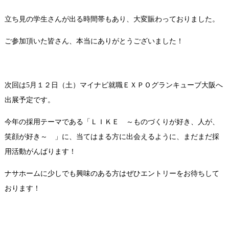
立ち見の学生さんが出る時間帯もあり、大変賑わっておりました。
ご参加頂いた皆さん、本当にありがとうございました！
次回は
5
月１２日（土）マイナビ就職ＥＸＰＯグランキューブ大阪へ
出展予定です。
今年の採用テーマである「ＬＩＫＥ ～ものづくりが好き、人が、
笑顔が好き～ 」に、当てはまる方に出会えるように、まだまだ採
用活動がんばります！
ナサホームに少しでも興味のある方はぜひエントリーをお待ちして
おります！