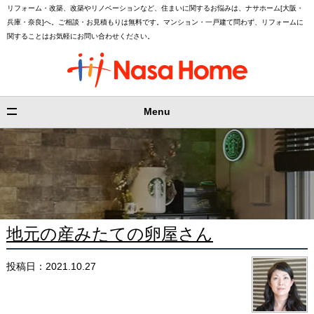
リフォーム・改築、改築やリノベーションなど、住まいに関するお悩みは、ナサホーム[大阪・
兵庫・奈良]へ。ご相談・お見積もりは無料です。マンション・一戸建て問わず、リフォームに
関することはお気軽にお問い合わせください。
Menu
地元の産みたての卵屋さん
投稿日：2021.10.27