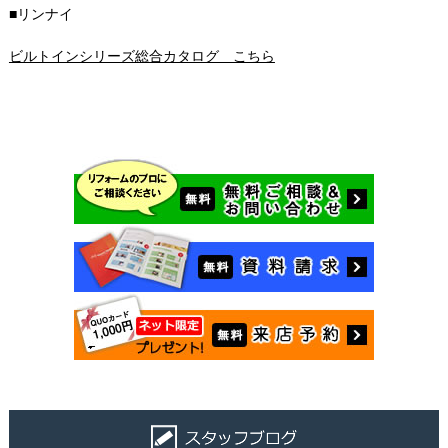
■リンナイ
ビルトインシリーズ総合カタログ こちら