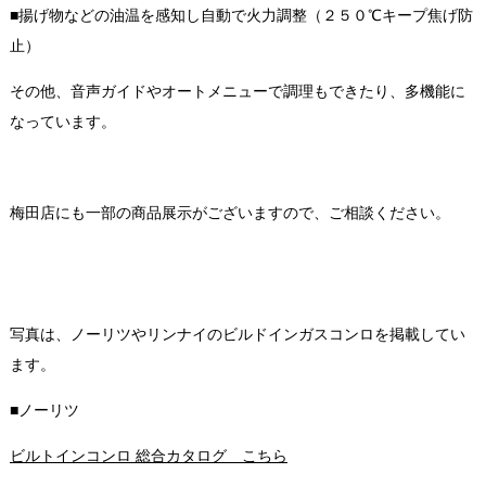
■揚げ物などの油温を感知し自動で火力調整（２５０℃キープ焦げ防
止）
その他、音声ガイドやオートメニューで調理もできたり、多機能に
なっています。
梅田店にも一部の商品展示がございますので、ご相談ください。
写真は、ノーリツやリンナイのビルドインガスコンロを掲載してい
ます。
■ノーリツ
ビルトインコンロ 総合カタログ こちら