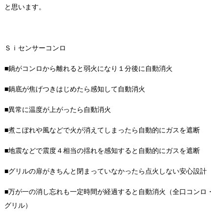
と思います。
Ｓｉセンサーコンロ
■鍋がコンロから離れると弱火になり１分後に自動消火
■鍋底が焦げつきはじめたら感知して自動消火
■異常に温度が上がったら自動消火
■煮こぼれや風などで火が消えてしまったら自動的にガスを遮断
■地震などで震度４相当の揺れを感知すると自動的にガスを遮断
■グリルの扉がきちんと閉まっていなかったら点火しない安心設計
■万が一の消し忘れも一定時間が経過すると自動消火（全口コンロ・
グリル）