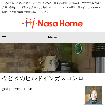
リフォーム・改築、改築やリノベーションなど、住まいに関するお悩みは、ナサホーム[大阪・
兵庫・奈良]へ。ご相談・お見積もりは無料です。マンション・一戸建て問わず、リフォームに
関することはお気軽にお問い合わせください。
Menu
今どきのビルドインガスコンロ
投稿日：2017.10.28