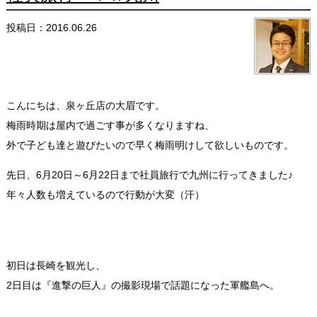
投稿日：2016.06.26
こんにちは、泉ヶ丘店の大眉です。
梅雨時期は屋内で過ごす事が多くなりますね、
外で子ども達と遊びたいので早く梅雨明けして欲しいものです。
先日、6月20日～6月22日まで社員旅行で九州に行ってきました♪
年々人数も増えているので行動が大変（汗）
初日は長崎を観光し、
2日目は『進撃の巨人』の撮影現場で話題になった軍艦島へ。