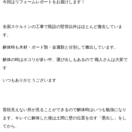
今回はリフォームレポートをお届けします！
全面スケルトンの工事で既設の竪管以外はほとんど撤去していま
す。
解体時も木材・ボード類・金属類と分別して搬出しています。
解体の時はホコリが多い中、運び出しもあるので 職人さんは大変で
す
いつもありがとうございます
普段見えない所が見ることができるので解体時はいつも勉強になり
ます。キレイに解体した後は土間に壁の位置を出す「墨出し」をし
てから、