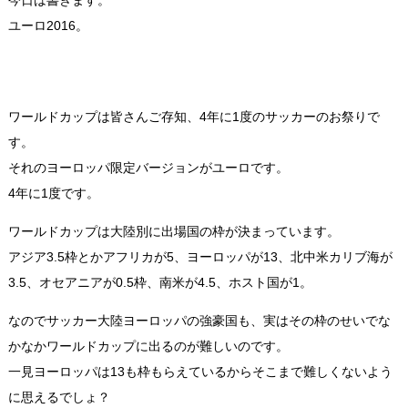
今日は書きます。
ユーロ2016。
ワールドカップは皆さんご存知、4年に1度のサッカーのお祭りで
す。
それのヨーロッパ限定バージョンがユーロです。
4年に1度です。
ワールドカップは大陸別に出場国の枠が決まっています。
アジア3.5枠とかアフリカが5、ヨーロッパが13、北中米カリブ海が
3.5、オセアニアが0.5枠、南米が4.5、ホスト国が1。
なのでサッカー大陸ヨーロッパの強豪国も、実はその枠のせいでな
かなかワールドカップに出るのが難しいのです。
一見ヨーロッパは13も枠もらえているからそこまで難しくないよう
に思えるでしょ？