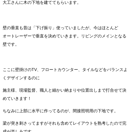
大工さんに木の下地を建ててもらいます。
壁の垂直も昔は「下げ振り」使っていましたが、今はほとんど
オートレーザーで垂直を決めていきます。リビングのメインとなる
壁です。
ここに壁掛けのTV、フロートカウンター、タイルなどをバランスよ
くデザインするのに
施主様、現場監督、職人と細かい納まりや位置出しまで打合せて決
めていきます！
ちなみに上部に水平に作ってるのが、間接照明用の下地です。
梁が突き刺さってますがそれも含めてレイアウトを熟考したので完
成が楽しみです