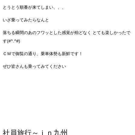
とうとう順番が来てしまい、、、
いざ乗ってみたらなんと
落ちる瞬間のあのフワッとした感覚が殆どなく とても楽しかったで
す(#^.^#)
ＣＭで御覧の通り、乗車体勢も新鮮です！
ぜひ皆さんも乗ってみてください
社員旅行～ｉｎ九州