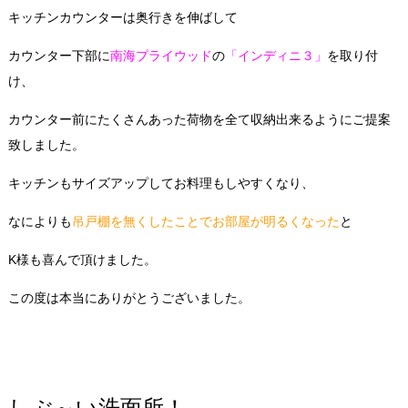
キッチンカウンターは奥行きを伸ばして
カウンター下部に
南海プライウッド
の
「インディニ３」
を取り付
け、
カウンター前にたくさんあった荷物を全て収納出来るようにご提案
致しました。
キッチンもサイズアップしてお料理もしやすくなり、
なによりも
吊戸棚を無くしたことでお部屋が明るくなった
と
K様も喜んで頂けました。
この度は本当にありがとうございました。
しぶ～い洗面所！