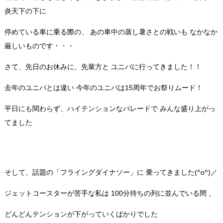
炎天下の下に
停めている車に乗る際の、 あの車中の蒸し暑さとの戦いも なかなか
厳しいものです・・・
さて、先日のお休みに、先輩方と ユニバに行ってきました！！
去年のユニバとは違い 今年のユニバは15周年でお祭りムード！
平日にも関わらず、ハイテンションなパレードで みんな盛り上がっ
てました
そして、話題の「フライングダイナソー」に 乗ってきました(^o^)／
ジェットコースターが苦手な私は 100分待ちの列に並んでいる間 、
どんどんテンションが下がっていくばかりでした