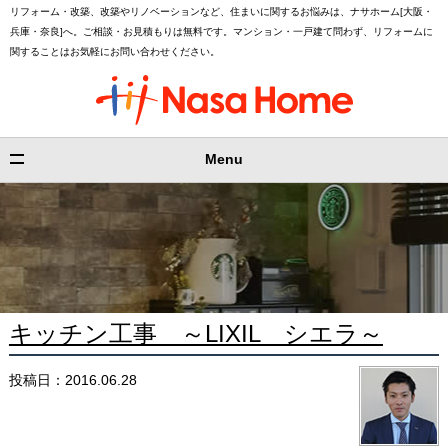
リフォーム・改築、改築やリノベーションなど、住まいに関するお悩みは、ナサホーム[大阪・
兵庫・奈良]へ。ご相談・お見積もりは無料です。マンション・一戸建て問わず、リフォームに
関することはお気軽にお問い合わせください。
Menu
キッチン工事 ～LIXIL シエラ～
投稿日：2016.06.28