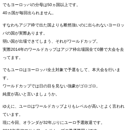
でもヨーロッパの分母は50ヵ国以上です。
40ヵ国が毎回出られません。
すなわちアジア枠で出た国よりも断然強いのに出られないヨーロッ
パの国が実際あります。
弱い国が出場できてしまう、それがワールドカップ。
実際2014年のワールドカップはアジア枠出場国全て0勝で大会を去
ってます。
でもユーロはヨーロッパ全土対象で予選をして、本大会を行いま
す。
ワールドカップでは日の目を見ない強豪がゴロゴロ。
純度が高いと言いましょうか。
ゆえに、ユーロはワールドカップよりもレベルが高いとよく言われ
ています。
現に今回、オランダが32年ぶりにユーロ予選敗退です。