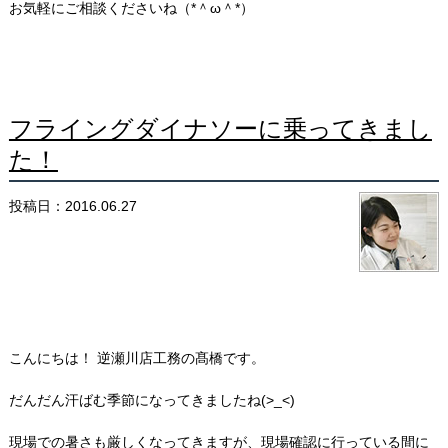
お気軽にご相談くださいね（*＾ω＾*）
フライングダイナソーに乗ってきまし
た！
投稿日：2016.06.27
こんにちは！ 逆瀬川店工務の髙橋です。
だんだん汗ばむ季節になってきましたね(>_<)
現場での暑さも厳しくなってきますが、現場確認に行っている間に