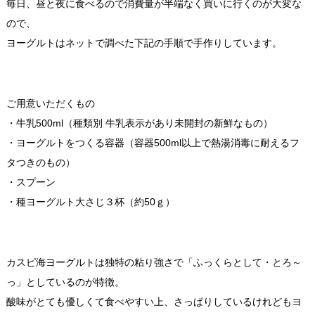
毎日、昼と夜に食べるので消費量が半端なく買いに行くのが大変な
ので、
ヨーグルトはネットで調べた下記の手順で手作りしています。
ご用意いただくもの
・牛乳500ml（種類別 牛乳表示があり未開封の新鮮なもの）
・ヨーグルトをつくる容器（容器500ml以上で熱湯消毒に耐えるフ
タつきのもの）
・スプーン
・種ヨーグルト大さじ３杯（約50ｇ）
カスピ海ヨーグルトは独特の粘り強さで「ふっくらとして・とろ～
っ」としているのが特徴。
酸味がとても優しくて食べやすい上、さっぱりしているけれどもヨ