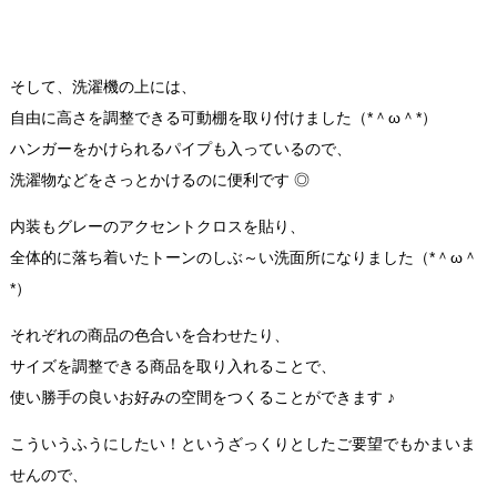
そして、洗濯機の上には、
自由に高さを調整できる可動棚を取り付けました（*＾ω＾*）
ハンガーをかけられるパイプも入っているので、
洗濯物などをさっとかけるのに便利です ◎
内装もグレーのアクセントクロスを貼り、
全体的に落ち着いたトーンのしぶ～い洗面所になりました（*＾ω＾
*）
それぞれの商品の色合いを合わせたり、
サイズを調整できる商品を取り入れることで、
使い勝手の良いお好みの空間をつくることができます ♪
こういうふうにしたい！というざっくりとしたご要望でもかまいま
せんので、