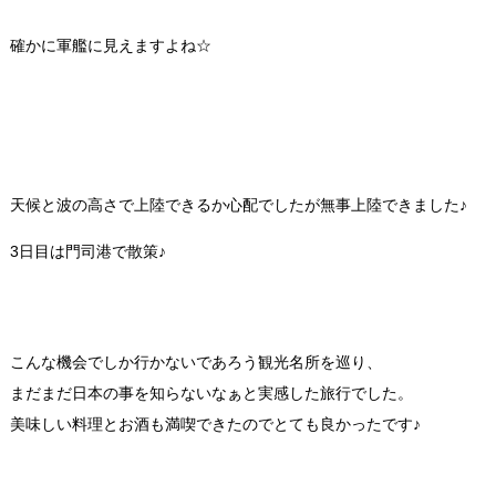
確かに軍艦に見えますよね☆
天候と波の高さで上陸できるか心配でしたが無事上陸できました♪
3日目は門司港で散策♪
こんな機会でしか行かないであろう観光名所を巡り、
まだまだ日本の事を知らないなぁと実感した旅行でした。
美味しい料理とお酒も満喫できたのでとても良かったです♪