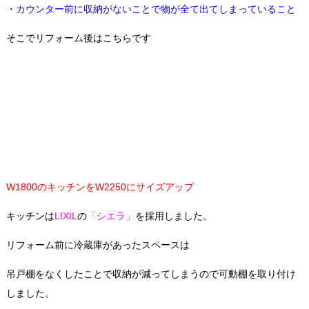
・カウンター前に収納がないことで物が全て出てしまっていること
そこでリフォーム後はこちらです
W1800のキッチンをW2250にサイズアップ
キッチンは
LIXIL
の
「シエラ」
を採用しました。
リフォーム前に冷蔵庫があったスペースは
吊戸棚をなくしたことで収納が減ってしまうので可動棚を取り付け
しました。