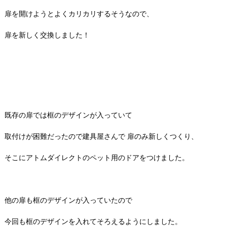
扉を開けようとよくカリカリするそうなので、
扉を新しく交換しました！
既存の扉では框のデザインが入っていて
取付けが困難だったので建具屋さんで 扉のみ新しくつくり、
そこにアトムダイレクトのペット用のドアをつけました。
他の扉も框のデザインが入っていたので
今回も框のデザインを入れてそろえるようにしました。