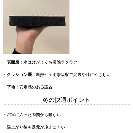
・表面層
：水はけがよくお掃除ラクラク
・クッション層
：断熱性＋衝撃吸収で足裏や膝にやさしい
・下地
：安定感のある設置
冬の快適ポイント
・浴室に入った瞬間から暖かい
・湯上がり後も足元が冷えにくい