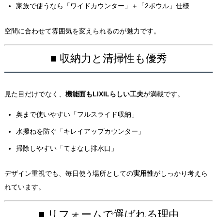
家族で使うなら「ワイドカウンター」＋「2ボウル」仕様
空間に合わせて雰囲気を変えられるのが魅力です。
■ 収納力と清掃性も優秀
見た目だけでなく、
機能面もLIXILらしい工夫
が満載です。
奥まで使いやすい「フルスライド収納」
水撥ねを防ぐ「キレイアップカウンター」
掃除しやすい「てまなし排水口」
デザイン重視でも、毎日使う場所としての
実用性
がしっかり考えら
れています。
■ リフォームで選ばれる理由