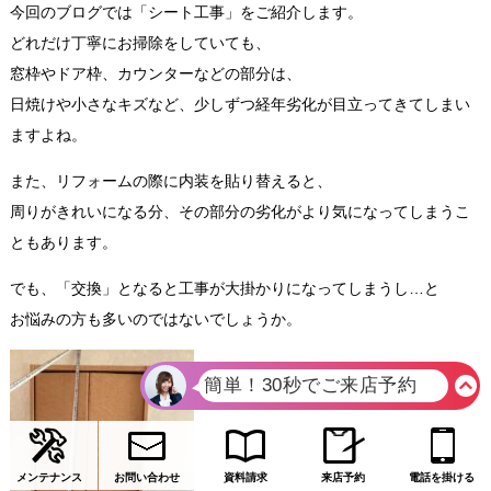
今回のブログでは「シート工事」をご紹介します。
どれだけ丁寧にお掃除をしていても、
窓枠やドア枠、カウンターなどの部分は、
日焼けや小さなキズなど、少しずつ経年劣化が目立ってきてしまい
ますよね。
また、リフォームの際に内装を貼り替えると、
周りがきれいになる分、その部分の劣化がより気になってしまうこ
ともあります。
でも、「交換」となると工事が大掛かりになってしまうし…と
お悩みの方も多いのではないでしょうか。
メンテナンス
お問い合わせ
資料請求
来店予約
電話を掛ける