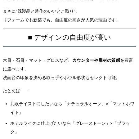
まさに“既製品と造作のいいとこ取り”。
リフォームでも新築でも、自由度の高さが人気の理由です。
■ デザインの自由度が高い
木目・石目・マット・グロスなど、
カウンターや扉材の質感
を豊富
に選べます。
洗面台の印象を決める取っ手やボウル形状もセレクト可能。
たとえば――
北欧テイストにしたいなら「ナチュラルオーク」×「マットホワ
イト」
ホテルライクに仕上げたいなら「グレーストーン」×「ブラッ
ク」