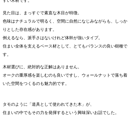
すい木材です。
見た目は、まっすぐで素直な木目が特徴。
色味はナチュラルで明るく、空間に自然になじみながらも、しっか
りとした存在感があります。
例えるなら、派手さはないけれど体幹が強いタイプ。
住まい全体を支えるベース材として、とてもバランスの良い樹種で
す。
木材選びに、絶対的な正解はありません。
オークの重厚感を楽しむのも良いですし、ウォールナットで落ち着
いた空間をつくるのも魅力的です。
タモのように「道具として使われてきた木」が、
住まいの中でもその力を発揮するという興味深いお話でした。