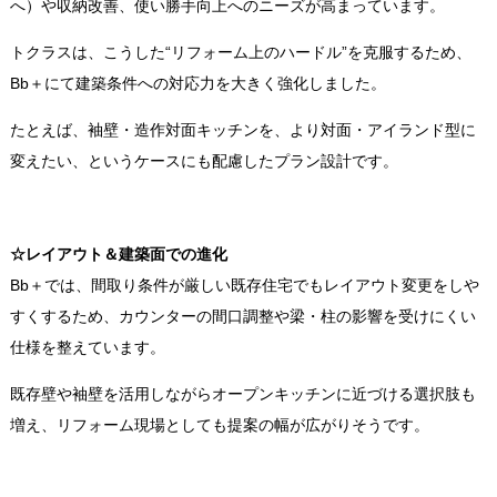
へ）や収納改善、使い勝手向上へのニーズが高まっています。
トクラスは、こうした“リフォーム上のハードル”を克服するため、
Bb＋にて建築条件への対応力を大きく強化しました。
たとえば、袖壁・造作対面キッチンを、より対面・アイランド型に
変えたい、というケースにも配慮したプラン設計です。
☆
レイアウト＆建築面での進化
Bb＋では、間取り条件が厳しい既存住宅でもレイアウト変更をしや
すくするため、カウンターの間口調整や梁・柱の影響を受けにくい
仕様を整えています。
既存壁や袖壁を活用しながらオープンキッチンに近づける選択肢も
増え、リフォーム現場としても提案の幅が広がりそうです。