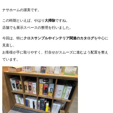
ナサホームの渥美です。
この時期といえば、やはり
大掃除
ですね。
店舗でも展示スペースの整理を行いました。
今回は、特に
クロスサンプルやインテリア関連のカタログ
を中心に
見直し、
お客様が手に取りやすく、打合せがスムーズに進むよう配置を整え
ています。