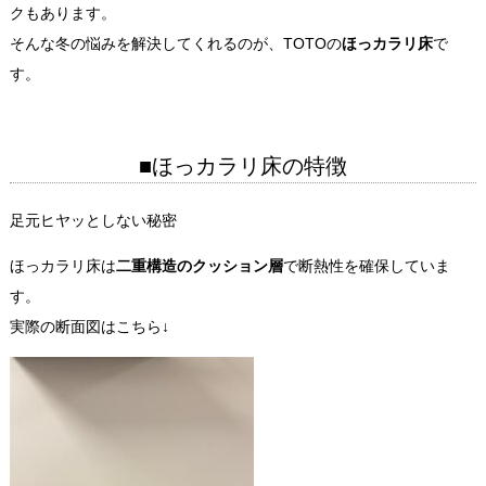
クもあります。
そんな冬の悩みを解決してくれるのが、TOTOの
ほっカラリ床
で
す。
■ほっカラリ床の特徴
足元ヒヤッとしない秘密
ほっカラリ床は
二重構造のクッション層
で断熱性を確保していま
す。
実際の断面図はこちら↓