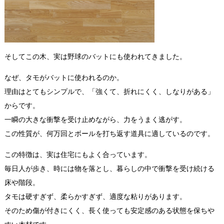
そしてこの木、実は野球のバットにも使われてきました。
なぜ、タモがバットに使われるのか。
理由はとてもシンプルで、「強くて、折れにくく、しなりがある」
からです。
一瞬の大きな衝撃を受け止めながら、力をうまく逃がす。
この性質が、何万回とボールを打ち返す道具に適しているのです。
この特徴は、実は住宅にもよく合っています。
毎日人が歩き、時には物を落とし、暮らしの中で衝撃を受け続ける
床や階段。
タモは硬すぎず、柔らかすぎず、適度な粘りがあります。
そのため傷が付きにくく、長く使っても安定感のある状態を保ちや