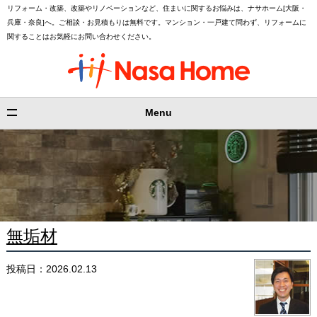
リフォーム・改築、改築やリノベーションなど、住まいに関するお悩みは、ナサホーム[大阪・
兵庫・奈良]へ。ご相談・お見積もりは無料です。マンション・一戸建て問わず、リフォームに
関することはお気軽にお問い合わせください。
Menu
無垢材
投稿日：2026.02.13