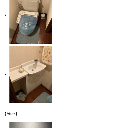
【After】