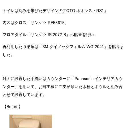
トイレは丸みを帯びたデザインの
[TOTO ネオレストRS1」
内装はクロス「サンゲツ RE55
615
」
フロアタイル「サンゲツ IS-2072-B」へ貼替を行い、
再利用した収納扉は「3M ダイノックフィルム
WG-2041
」を貼りま
した。
対面に設置した手洗いはカウンターに「Panasonic インテリアカウ
ンター」を用いて
、
お施主様
に
ご支給頂いた水栓とボウルと組み合
わせて
設置しています。
【Before】